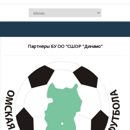
Партнеры БУ ОО "СШОР "Динамо"