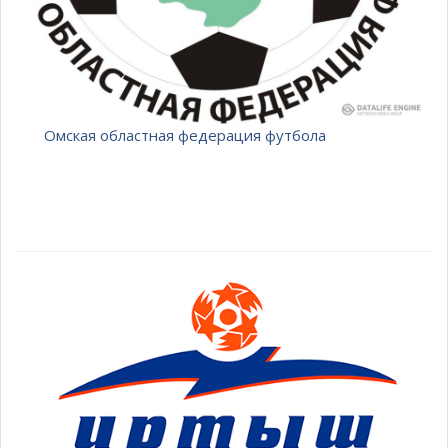
Омская областная федерация футбола