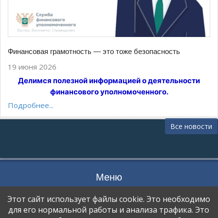
Финансовая грамотность — это тоже безопасность
19 июня 2026
Делимся полезной информацией о деятельности
финансового уполномоченного.
Подробнее...
Все новости
Меню
ПРОЦЕСС ПЕРЕДАЧИ ДАННЫХ
Этот сайт использует файлы cookie. Это необходимо
ОТКАЗ ОТ УСЛУГИ
для его нормальной работы и анализа трафика. Это