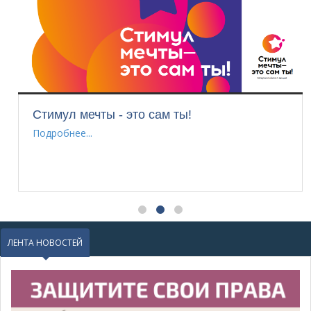
Безопасное лето: важная информация д
родителей и воспитанников СШОР
"Динамо"
Подробнее...
ЛЕНТА НОВОСТЕЙ