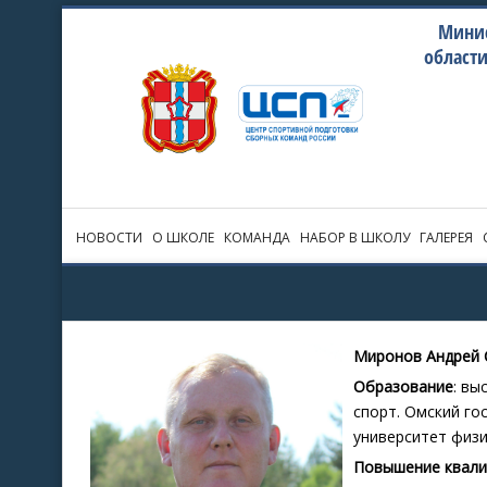
Минис
област
НОВОСТИ
О ШКОЛЕ
КОМАНДА
НАБОР В ШКОЛУ
ГАЛЕРЕЯ
Миронов Андрей 
Образование
: вы
спорт. Омский го
университет физи
Повышение квали