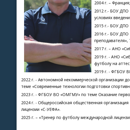
2004 г. – Франци
2012 г.- БОУ ДП
условиях введения
2015 г.- БОУ ДПО
2016 г.- БОУ ДП
преподавателя», 7
2017 г. – АНО «С
2019 г. - АНО «С
футболу на аттес
2019 г. - ФГБОУ 
2022 г. - Автономной некоммерческой организации д
теме «Современные технологии подготовки спортивно
2023 г. - ФГБОУ ВО «ОМГМУ» по теме Оказание перво
2024 г. - Общероссийская общественная организация
лицензии «С-УЕФА».
2025 г. – «Тренер по футболу международной лицензи