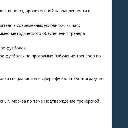
портивно оздоровительной направленности в
теля в современных условиях», 72 час.;
ммно-методического обеспечения тренера-
ере футбола»;
ере футбола» по программе "Обучение тренеров по
овки специалистов в сфере футбола «Волгоград» по
з», г. Москва по теме Подтверждение тренерской