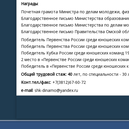
Награды
:
Почетная грамота Министра по делам молодежи, физ. 
Благодарственное письмо Министерства образования 
Благодарственное письмо Министерства по делам мол
Благодарственное письмо Правительства Омской облас
Победитель Первенства России среди юношеских коман
Победитель Первенства России среди юношеских коман
Победитель Кубка России среди юношеских команд 1998
2 место в «Первенстве России среди юношеских команд
Победитель в «Первенстве России среди юношеских ко
Общий трудовой стаж: 40
лет, по специальности - 30 
Конт.тел./факс
: +7(3812)67-60-72
e-mail
: shk-dinamo@yandex.ru