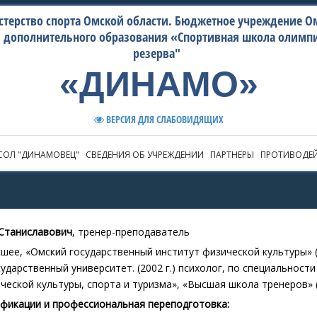
терство спорта Омской области. Бюджетное учреждение О
и дополнительного образования «Спортивная школа олимп
резерва"
«ДИНАМО»
ВЕРСИЯ ДЛЯ СЛАБОВИДЯЩИХ
СОЛ "ДИНАМОВЕЦ"
СВЕДЕНИЯ ОБ УЧРЕЖДЕНИИ
ПАРТНЕРЫ
ПРОТИВОДЕЙ
Станиславович
, тренер-преподаватель
сшее, «Омский государственный институт физической культуры» (
сударственный университет. (2002 г.) психолог, по специальност
ческой культуры, спорта и туризма», «Высшая школа тренеров» (
фикации и профессиональная переподготовка: