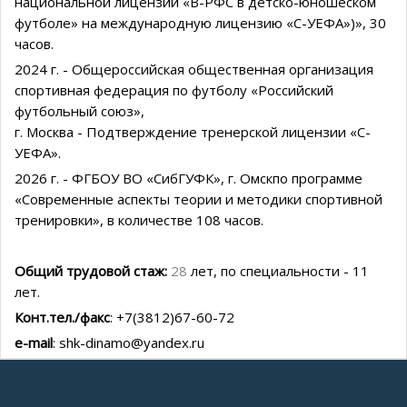
национальной лицензии «В-РФС в детско-юношеском
футболе» на международную лицензию «С-УЕФА»)», 30
часов.
2024 г. - Общероссийская общественная организация
спортивная федерация по футболу «Российский
футбольный союз»,
г. Москва - Подтверждение тренерской лицензии «С-
УЕФА».
2026 г. - ФГБОУ ВО «СибГУФК», г. Омскпо программе
«Современные аспекты теории и методики спортивной
тренировки», в количестве 108 часов.
Общий трудовой стаж:
28
лет, по специальности - 11
лет.
Конт.тел./факс
: +7(3812)67-60-72
e-mail
: shk-dinamo@yandex.ru