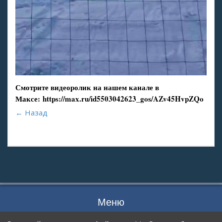
Смотрите видеоролик на нашем канале в
Максе:
https://max.ru/id5503042623_gos/AZv45HvpZQo
← Назад
Меню
ПРОЦЕСС ПЕРЕДАЧИ ДАННЫХ